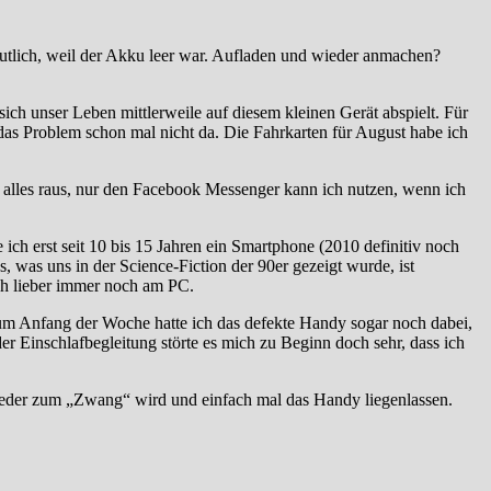
utlich, weil der Akku leer war. Aufladen und wieder anmachen?
sich unser Leben mittlerweile auf diesem kleinen Gerät abspielt. Für
t das Problem schon mal nicht da. Die Fahrkarten für August habe ich
 alles raus, nur den Facebook Messenger kann ich nutzen, wenn ich
ch erst seit 10 bis 15 Jahren ein Smartphone (2010 definitiv noch
s, was uns in der Science-Fiction der 90er gezeigt wurde, ist
ich lieber immer noch am PC.
 Zum Anfang der Woche hatte ich das defekte Handy sogar noch dabei,
der Einschlafbegleitung störte es mich zu Beginn doch sehr, dass ich
 wieder zum „Zwang“ wird und einfach mal das Handy liegenlassen.